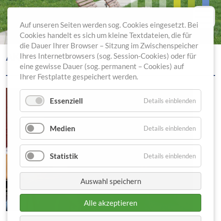
Auf unseren Seiten werden sog. Cookies eingesetzt. Bei
Cookies handelt es sich um kleine Textdateien, die für
die Dauer Ihrer Browser – Sitzung im Zwischenspeicher
AKTUELLES BEI DR. FONTHEIM
Ihres Internetbrowsers (sog. Session-Cookies) oder für
eine gewisse Dauer (sog. permanent – Cookies) auf
Ihrer Festplatte gespeichert werden.
Essenziell
Details einblenden
Medien
Details einblenden
Statistik
Details einblenden
Auswahl speichern
Alle akzeptieren