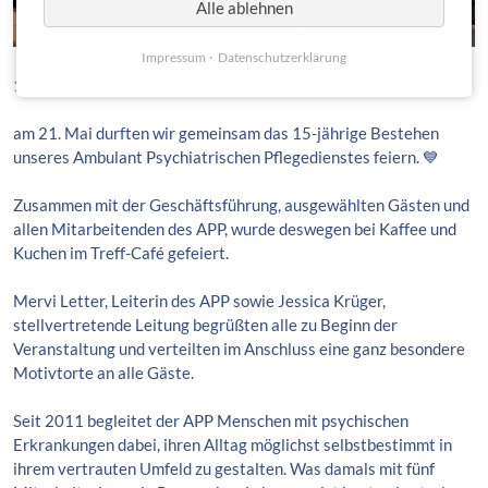
Alle ablehnen
Impressum
Datenschutzerklärung
15 Jahre APP🎉
am 21. Mai durften wir gemeinsam das 15-jährige Bestehen
unseres Ambulant Psychiatrischen Pflegedienstes feiern. 💙
Zusammen mit der Geschäftsführung, ausgewählten Gästen und
allen Mitarbeitenden des APP, wurde deswegen bei Kaffee und
Kuchen im Treff-Café gefeiert.
Mervi Letter, Leiterin des APP sowie Jessica Krüger,
stellvertretende Leitung begrüßten alle zu Beginn der
Veranstaltung und verteilten im Anschluss eine ganz besondere
Motivtorte an alle Gäste.
Seit 2011 begleitet der APP Menschen mit psychischen
Erkrankungen dabei, ihren Alltag möglichst selbstbestimmt in
ihrem vertrauten Umfeld zu gestalten. Was damals mit fünf