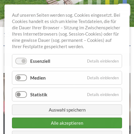
Auf unseren Seiten werden sog. Cookies eingesetzt. Bei
Cookies handelt es sich um kleine Textdateien, die für
die Dauer Ihrer Browser – Sitzung im Zwischenspeicher
15 JAHRE APP
Ihres Internetbrowsers (sog. Session-Cookies) oder für
eine gewisse Dauer (sog. permanent – Cookies) auf
Ihrer Festplatte gespeichert werden.
01.06.2026
Essenziell
Details einblenden
Medien
Details einblenden
Statistik
Details einblenden
Auswahl speichern
Alle akzeptieren