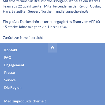
Mitarbeiterinnen in Braunschweig begann, ist heute ein starkes
Team aus 22 qualifizierten Mitarbeitenden in der Region Goslar,
Harz, Salzgitter, Seesen, Northeim und Braunschweig.💪
Ein großes Dankeschön an unser engagiertes Team vom APP für
15 starke Jahre mit ganz viel Herzblut! 🙏
Zurück zur Newsübersicht
Kontakt
FAQ
Engagement
Presse
Service
Die Region
Medizinproduktsicherheit