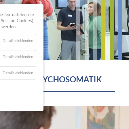
e Textdateien, die
. Session-Cookies)
t werden.
Details einblenden
Details einblenden
Details einblenden
APIE UND PSYCHOSOMATIK