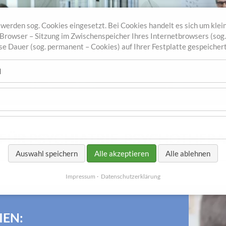
werden sog. Cookies eingesetzt. Bei Cookies handelt es sich um klein
r Browser – Sitzung im Zwischenspeicher Ihres Internetbrowsers (sog
sse Dauer (sog. permanent – Cookies) auf Ihrer Festplatte gespeicher
l
 FÜR PSYCHIATRIE, PSYCHOTHER
Auswahl speichern
Alle akzeptieren
Alle ablehnen
Impressum
Datenschutzerklärung
IEN: