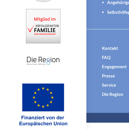
Angehörig
Selbsthilf
Kontakt
FAQ
Engagement
Presse
Service
Die Region