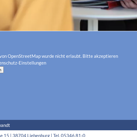
von OpenStreetMap wurde nicht erlaubt. Bitte akzeptieren
enschutz-Einstellungen
n
wandt
15 | 38704 Liebenburg | Tel. 05346 81-0