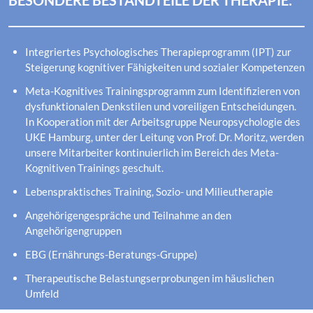
BESONDERE BESTANDTEILE DER THERAPIE:
Integriertes Psychologisches Therapieprogramm (IPT) zur
Steigerung kognitiver Fähigkeiten und sozialer Kompetenzen
Meta-Kognitives Trainingsprogramm zum Identifizieren von
dysfunktionalen Denkstilen und voreiligen Entscheidungen.
In Kooperation mit der Arbeitsgruppe Neuropsychologie des
UKE Hamburg, unter der Leitung von Prof. Dr. Moritz, werden
unsere Mitarbeiter kontinuierlich im Bereich des Meta-
Kognitiven Trainings geschult.
Lebenspraktisches Training, Sozio- und Milieutherapie
Angehörigengespräche und Teilnahme an den
Angehörigengruppen
EBG (Ernährungs-Beratungs-Gruppe)
Therapeutische Belastungserprobungen im häuslichen
Umfeld