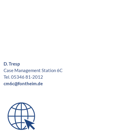
D. Tresp
Case Management Station 6C
Tel. 05346 81-2012
cm6c@fontheim.de