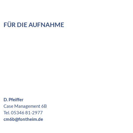
FÜR DIE AUFNAHME
D. Pfeiffer
Case Management 6B
Tel. 05346 81-2977
cm6b@fontheim.de