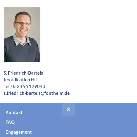
S. Friedrich-Bartels
Koordination HiT
Tel. 05346 9129043
s.friedrich-bartels@fontheim.de
Kontakt
FAQ
Engagement