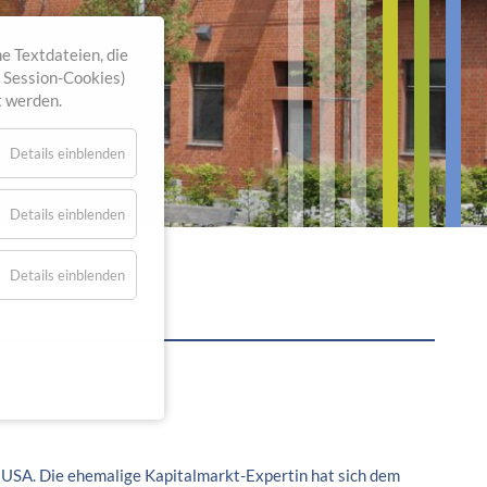
e Textdateien, die
. Session-Cookies)
t werden.
Details einblenden
Details einblenden
Details einblenden
en USA. Die ehemalige Kapitalmarkt-Expertin hat sich dem