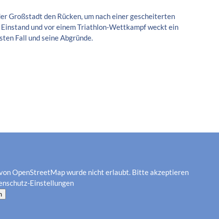
 der Großstadt den Rücken, um nach einer gescheiterten
rem Einstand und vor einem Triathlon-Wettkampf weckt ein
ssten Fall und seine Abgründe.
von OpenStreetMap wurde nicht erlaubt. Bitte akzeptieren
enschutz-Einstellungen
n