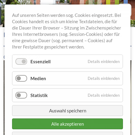
Auf unseren Seiten werden sog. Cookies eingesetzt. Bei
Cookies handelt es sich um kleine Textdateien, die für
die Dauer Ihrer Browser – Sitzung im Zwischenspeicher
LEWER DÄLE AUSSTELLUNGSERÖFFNUNG
Ihres Internetbrowsers (sog. Session-Cookies) oder für
eine gewisse Dauer (sog. permanent – Cookies) auf
Ihrer Festplatte gespeichert werden.
09.06.2022 20:00
Essenziell
Details einblenden
Medien
Details einblenden
Statistik
Details einblenden
Auswahl speichern
Alle akzeptieren