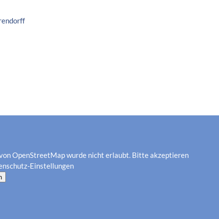
rendorff
von OpenStreetMap wurde nicht erlaubt. Bitte akzeptieren
enschutz-Einstellungen
n