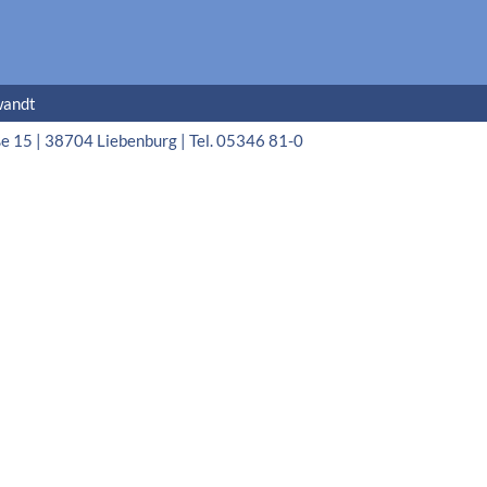
wandt
15 | 38704 Liebenburg | Tel. 05346 81-0