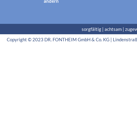
ändern
sorgfältig | achtsam | zuge
Copyright © 2023 DR. FONTHEIM GmbH & Co. KG | Lindenstraße 