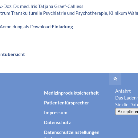
v.-Doz. Dr. med. Iris Tatjana Graef-Calliess
ntrum Transkulturelle Psychiatrie und Psychotherapie, Klinikum Wah
Anmeldung als Download:
Einladung
entübersicht
Anfahrt
Medizinproduktsicherheit
Das Laden 
Patientenfürsprecher
Sie die
Dat
Akzeptiere
Impressum
Datenschutz
Datenschutzeinstellungen