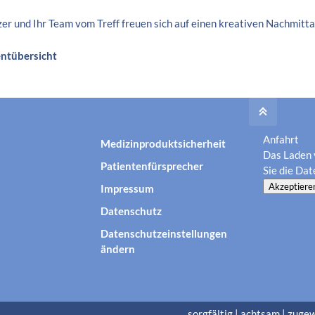
er und Ihr Team vom Treff freuen sich auf einen kreativen Nachmitta
entübersicht
Anfahrt
Medizinproduktsicherheit
Das Laden 
Patientenfürsprecher
Sie die
Dat
Akzeptiere
Impressum
Datenschutz
Datenschutzeinstellungen
ändern
sorgfältig | achtsam | zuge