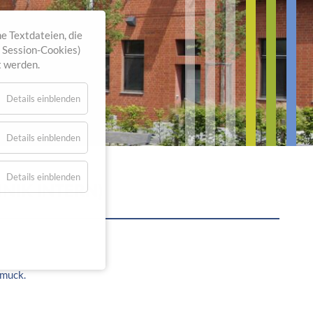
e Textdateien, die
. Session-Cookies)
t werden.
Details einblenden
Details einblenden
Details einblenden
INIK INTERN)
hmuck.