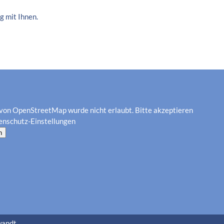
g mit Ihnen.
von OpenStreetMap wurde nicht erlaubt. Bitte akzeptieren
enschutz-Einstellungen
n
wandt