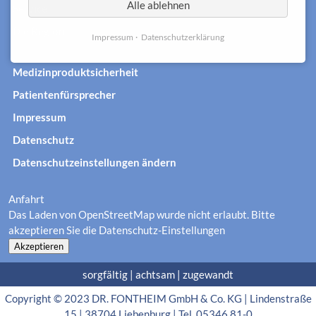
Alle ablehnen
Service
Die Region
Impressum
Datenschutzerklärung
Medizinproduktsicherheit
Patientenfürsprecher
Impressum
Datenschutz
Datenschutzeinstellungen ändern
Anfahrt
Das Laden von OpenStreetMap wurde nicht erlaubt. Bitte
akzeptieren Sie die
Datenschutz-Einstellungen
Akzeptieren
sorgfältig | achtsam | zugewandt
Copyright © 2023 DR. FONTHEIM GmbH & Co. KG | Lindenstraße
15 | 38704 Liebenburg | Tel. 05346 81-0