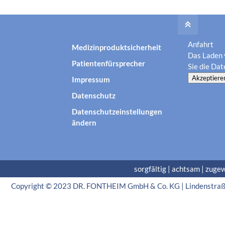
Anfahrt
Medizinproduktsicherheit
Das Laden 
Patientenfürsprecher
Sie die
Dat
Akzeptiere
Impressum
Datenschutz
Datenschutzeinstellungen
ändern
sorgfältig | achtsam | zuge
Copyright © 2023 DR. FONTHEIM GmbH & Co. KG | Lindenstraße 