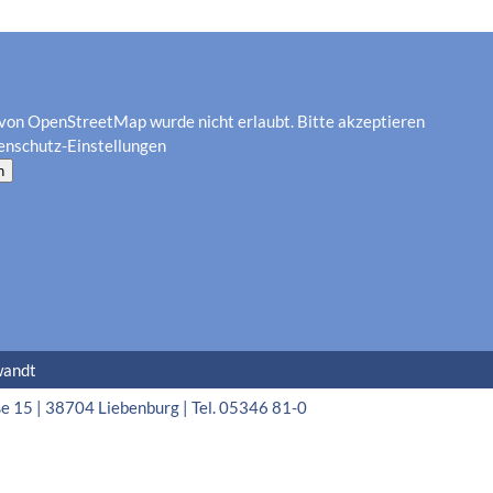
von OpenStreetMap wurde nicht erlaubt. Bitte akzeptieren
enschutz-Einstellungen
n
wandt
15 | 38704 Liebenburg | Tel. 05346 81-0