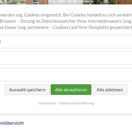
werden sog. Cookies eingesetzt. Bei Cookies handelt es sich um klein
r Browser – Sitzung im Zwischenspeicher Ihres Internetbrowsers (sog
sse Dauer (sog. permanent – Cookies) auf Ihrer Festplatte gespeicher
l
IENST (EVANGELISCH)
Auswahl speichern
Alle akzeptieren
Alle ablehnen
:10
Impressum
Datenschutzerklärung
entübersicht