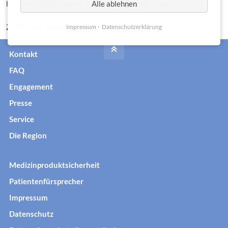
helplessly as he looked. "What's happened to me?"
Alle ablehnen
Zurück zur Eventübersicht
Impressum
Datenschutzerklärung
Kontakt
FAQ
Engagement
Presse
Service
Die Region
Medizinproduktsicherheit
Patientenfürsprecher
Impressum
Datenschutz