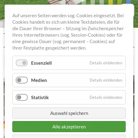
Auf unseren Seiten werden sog. Cookies eingesetzt. Bei
Cookies handelt es sich um kleine Textdateien, die für
die Dauer Ihrer Browser – Sitzung im Zwischenspeicher
TAG DER PFLEGE 2022
Ihres Internetbrowsers (sog. Session-Cookies) oder für
eine gewisse Dauer (sog. permanent – Cookies) auf
Ihrer Festplatte gespeichert werden.
12.05.2022
Essenziell
Details einblenden
Medien
Details einblenden
Statistik
Details einblenden
Auswahl speichern
Alle akzeptieren