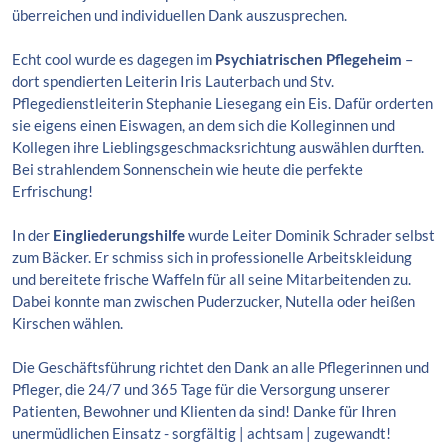
überreichen und individuellen Dank auszusprechen.
Echt cool wurde es dagegen im
Psychiatrischen Pflegeheim
–
dort spendierten Leiterin Iris Lauterbach und Stv.
Pflegedienstleiterin Stephanie Liesegang ein Eis. Dafür orderten
sie eigens einen Eiswagen, an dem sich die Kolleginnen und
Kollegen ihre Lieblingsgeschmacksrichtung auswählen durften.
Bei strahlendem Sonnenschein wie heute die perfekte
Erfrischung!
In der
Eingliederungshilfe
wurde Leiter Dominik Schrader selbst
zum Bäcker. Er schmiss sich in professionelle Arbeitskleidung
und bereitete frische Waffeln für all seine Mitarbeitenden zu.
Dabei konnte man zwischen Puderzucker, Nutella oder heißen
Kirschen wählen.
Die Geschäftsführung richtet den Dank an alle Pflegerinnen und
Pfleger, die 24/7 und 365 Tage für die Versorgung unserer
Patienten, Bewohner und Klienten da sind! Danke für Ihren
unermüdlichen Einsatz - sorgfältig | achtsam | zugewandt!