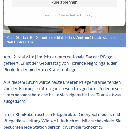
Alle ablehnen
Impressum
Datenschutzerklärung
Auch Station 4C (Gerontopsychiatrisches Zentrum) freute sich über
den süßen Dank.
Am 12. Mai wird jährlich der Internationale Tag der Pflege
gefeiert. Es ist der Geburtstag von Florence Nightingale, der
Pionierin der modernen Krankenpflege.
Aus diesem Grund wurde heute unseren Pflegemitarbeitenden
von den Führungskräften ganz besonders gedankt. Jeder unserer
Unternehmensbereiche hatte sich eigens für ihre Teams etwas
ausgedacht.
In der
Klinik
überraschten Pflegdirektor Georg Schnieders und
Pflegedienstleitung Wiebke Friedrich mit Milchschokolade. Sie
besuchten jede Station persönlich, um die "Schoki" zu