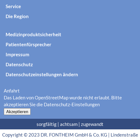
Service
Die Region
Medizinproduktsicherheit
Patientenfürsprecher
Impressum
Datenschutz
Datenschutzeinstellungen ändern
Anfahrt
Das Laden von OpenStreetMap wurde nicht erlaubt. Bitte
akzeptieren Sie die
Datenschutz-Einstellungen
Akzeptieren
sorgfältig | achtsam | zugewandt
Copyright © 2023 DR. FONTHEIM GmbH & Co. KG | Lindenstraße