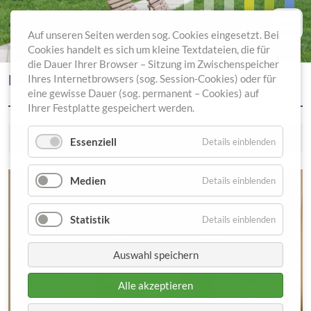
Auf unseren Seiten werden sog. Cookies eingesetzt. Bei
Cookies handelt es sich um kleine Textdateien, die für
die Dauer Ihrer Browser – Sitzung im Zwischenspeicher
ERWEITERUNG DER EINGLIEDERUNGSHILFE
Ihres Internetbrowsers (sog. Session-Cookies) oder für
eine gewisse Dauer (sog. permanent – Cookies) auf
Ihrer Festplatte gespeichert werden.
04.10.2021
Essenziell
Details einblenden
Medien
Details einblenden
Statistik
Details einblenden
Auswahl speichern
Alle akzeptieren