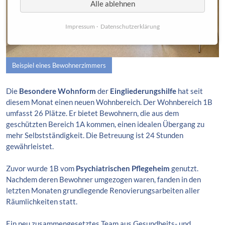
Alle ablehnen
Impressum
Datenschutzerklärung
Beispiel eines Bewohnerzimmers
Die
Besondere Wohnform
der
Eingliederungshilfe
hat seit
diesem Monat einen neuen Wohnbereich. Der Wohnbereich 1B
umfasst 26 Plätze. Er bietet Bewohnern, die aus dem
geschützten Bereich 1A kommen, einen idealen Übergang zu
mehr Selbstständigkeit. Die Betreuung ist 24 Stunden
gewährleistet.
Zuvor wurde 1B vom
Psychiatrischen Pflegeheim
genutzt.
Nachdem deren Bewohner umgezogen waren, fanden in den
letzten Monaten grundlegende Renovierungsarbeiten aller
Räumlichkeiten statt.
Ein neu zusammengesetztes Team aus Gesundheits- und