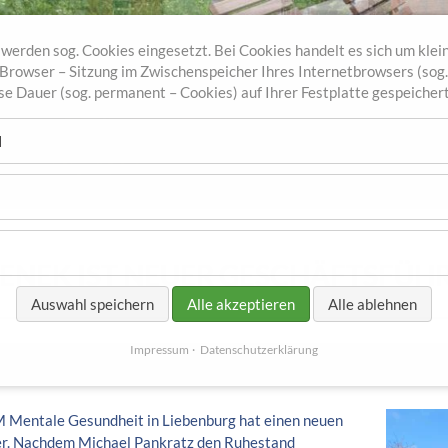
werden sog. Cookies eingesetzt. Bei Cookies handelt es sich um klein
r Browser – Sitzung im Zwischenspeicher Ihres Internetbrowsers (sog
sse Dauer (sog. permanent – Cookies) auf Ihrer Festplatte gespeicher
l
IENEK IST NEUER GESCHÄFTSFÜH
Auswahl speichern
Alle akzeptieren
Alle ablehnen
Impressum
Datenschutzerklärung
Mentale Gesundheit in Liebenburg hat einen neuen
er. Nachdem Michael Pankratz den Ruhestand