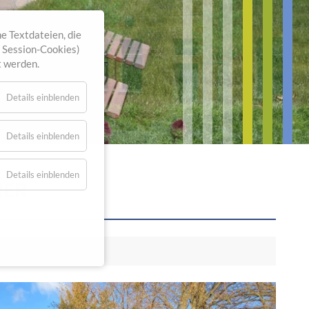
e Textdateien, die
. Session-Cookies)
t werden.
Details einblenden
Details einblenden
Details einblenden
RER