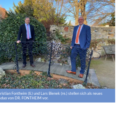
stian Fontheim (li.) und Lars Bienek (re.) stellen sich als neues
sduo von DR. FONTHEIM vor.